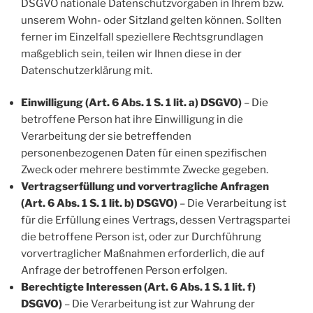
DSGVO nationale Datenschutzvorgaben in Ihrem bzw.
unserem Wohn- oder Sitzland gelten können. Sollten
ferner im Einzelfall speziellere Rechtsgrundlagen
maßgeblich sein, teilen wir Ihnen diese in der
Datenschutzerklärung mit.
Einwilligung (Art. 6 Abs. 1 S. 1 lit. a) DSGVO)
– Die
betroffene Person hat ihre Einwilligung in die
Verarbeitung der sie betreffenden
personenbezogenen Daten für einen spezifischen
Zweck oder mehrere bestimmte Zwecke gegeben.
Vertragserfüllung und vorvertragliche Anfragen
(Art. 6 Abs. 1 S. 1 lit. b) DSGVO)
– Die Verarbeitung ist
für die Erfüllung eines Vertrags, dessen Vertragspartei
die betroffene Person ist, oder zur Durchführung
vorvertraglicher Maßnahmen erforderlich, die auf
Anfrage der betroffenen Person erfolgen.
Berechtigte Interessen (Art. 6 Abs. 1 S. 1 lit. f)
DSGVO)
– Die Verarbeitung ist zur Wahrung der