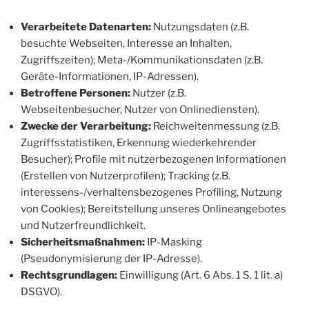
Verarbeitete Datenarten:
Nutzungsdaten (z.B.
besuchte Webseiten, Interesse an Inhalten,
Zugriffszeiten); Meta-/Kommunikationsdaten (z.B.
Geräte-Informationen, IP-Adressen).
Betroffene Personen:
Nutzer (z.B.
Webseitenbesucher, Nutzer von Onlinediensten).
Zwecke der Verarbeitung:
Reichweitenmessung (z.B.
Zugriffsstatistiken, Erkennung wiederkehrender
Besucher); Profile mit nutzerbezogenen Informationen
(Erstellen von Nutzerprofilen); Tracking (z.B.
interessens-/verhaltensbezogenes Profiling, Nutzung
von Cookies); Bereitstellung unseres Onlineangebotes
und Nutzerfreundlichkeit.
Sicherheitsmaßnahmen:
IP-Masking
(Pseudonymisierung der IP-Adresse).
Rechtsgrundlagen:
Einwilligung (Art. 6 Abs. 1 S. 1 lit. a)
DSGVO).