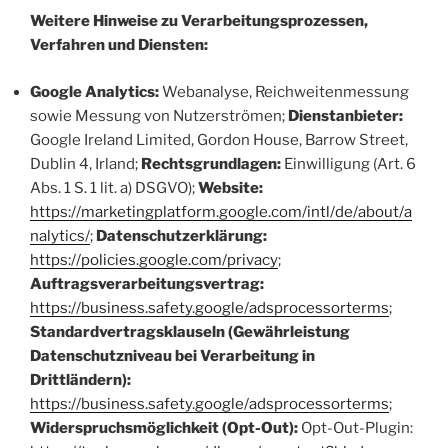
Weitere Hinweise zu Verarbeitungsprozessen,
Verfahren und Diensten:
Google Analytics:
Webanalyse, Reichweitenmessung
sowie Messung von Nutzerströmen;
Dienstanbieter:
Google Ireland Limited, Gordon House, Barrow Street,
Dublin 4, Irland;
Rechtsgrundlagen:
Einwilligung (Art. 6
Abs. 1 S. 1 lit. a) DSGVO);
Website:
https://marketingplatform.google.com/intl/de/about/a
nalytics/
;
Datenschutzerklärung:
https://policies.google.com/privacy
;
Auftragsverarbeitungsvertrag:
https://business.safety.google/adsprocessorterms
;
Standardvertragsklauseln (Gewährleistung
Datenschutzniveau bei Verarbeitung in
Drittländern):
https://business.safety.google/adsprocessorterms
;
Widerspruchsmöglichkeit (Opt-Out):
Opt-Out-Plugin: