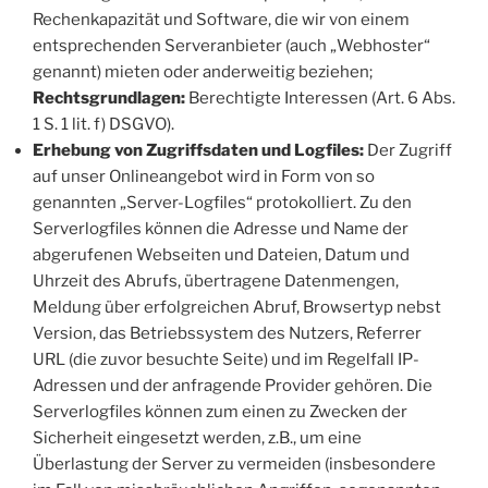
Rechenkapazität und Software, die wir von einem
entsprechenden Serveranbieter (auch „Webhoster“
genannt) mieten oder anderweitig beziehen;
Rechtsgrundlagen:
Berechtigte Interessen (Art. 6 Abs.
1 S. 1 lit. f) DSGVO).
Erhebung von Zugriffsdaten und Logfiles:
Der Zugriff
auf unser Onlineangebot wird in Form von so
genannten „Server-Logfiles“ protokolliert. Zu den
Serverlogfiles können die Adresse und Name der
abgerufenen Webseiten und Dateien, Datum und
Uhrzeit des Abrufs, übertragene Datenmengen,
Meldung über erfolgreichen Abruf, Browsertyp nebst
Version, das Betriebssystem des Nutzers, Referrer
URL (die zuvor besuchte Seite) und im Regelfall IP-
Adressen und der anfragende Provider gehören. Die
Serverlogfiles können zum einen zu Zwecken der
Sicherheit eingesetzt werden, z.B., um eine
Überlastung der Server zu vermeiden (insbesondere