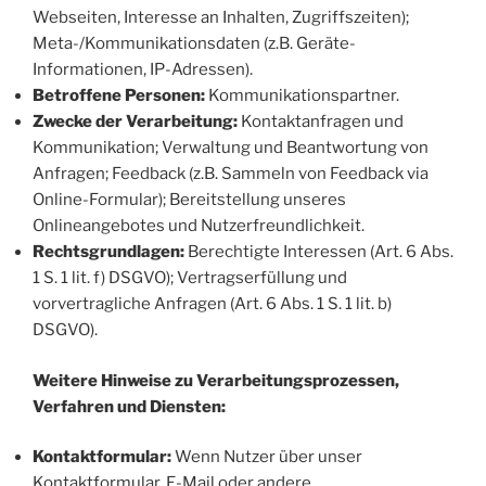
Webseiten, Interesse an Inhalten, Zugriffszeiten);
Meta-/Kommunikationsdaten (z.B. Geräte-
Informationen, IP-Adressen).
Betroffene Personen:
Kommunikationspartner.
Zwecke der Verarbeitung:
Kontaktanfragen und
Kommunikation; Verwaltung und Beantwortung von
Anfragen; Feedback (z.B. Sammeln von Feedback via
Online-Formular); Bereitstellung unseres
Onlineangebotes und Nutzerfreundlichkeit.
Rechtsgrundlagen:
Berechtigte Interessen (Art. 6 Abs.
1 S. 1 lit. f) DSGVO); Vertragserfüllung und
vorvertragliche Anfragen (Art. 6 Abs. 1 S. 1 lit. b)
DSGVO).
Weitere Hinweise zu Verarbeitungsprozessen,
Verfahren und Diensten:
Kontaktformular:
Wenn Nutzer über unser
Kontaktformular, E-Mail oder andere